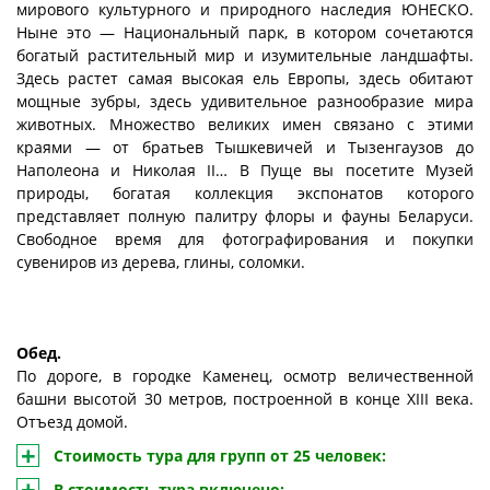
мирового культурного и природного наследия ЮНЕСКО.
Ныне это — Национальный парк, в котором сочетаются
богатый растительный мир и изумительные ландшафты.
Здесь растет самая высокая ель Европы, здесь обитают
мощные зубры, здесь удивительное разнообразие мира
животных. Множество великих имен связано с этими
краями — от братьев Тышкевичей и Тызенгаузов до
Наполеона и Николая II… В Пуще вы посетите Музей
природы, богатая коллекция экспонатов которого
представляет полную палитру флоры и фауны Беларуси.
Свободное время для фотографирования и покупки
сувениров из дерева, глины, соломки.
Обед.
По дороге, в городке Каменец, осмотр величественной
башни высотой 30 метров, построенной в конце ХІІІ века.
Отъезд домой.
Стоимость тура для групп от 25 человек:
В стоимость тура включено: