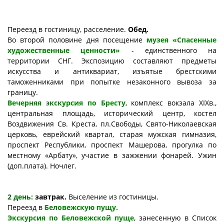
Переезд в гостиницу, расселение.
Обед.
Во второй половине дня посещение
музея «Спасенные
художественные ценности»
- единственного на
территории СНГ. Экспозицию составляют предметы
искусства и антиквариат, изъятые брестскими
таможенниками при попытке незаконного вывоза за
границу.
Вечерняя экскурсия по Бресту
, комплекс вокзала XIXв.,
центральная площадь, исторический центр, костел
Воздвижения Св. Креста, пл.Свободы, Свято-Николаевская
церковь, еврейский квартал, старая мужская гимназия,
проспект Республики, проспект Машерова, прогулка по
местному «Арбату», участие в зажжении фонарей. Ужин
(доп.плата). Ночлег.
2 день:
завтрак.
Выселение из гостиницы.
Переезд в
Беловежскую пущу.
Экскурсия по Беловежской пуще
, занесенную в Список