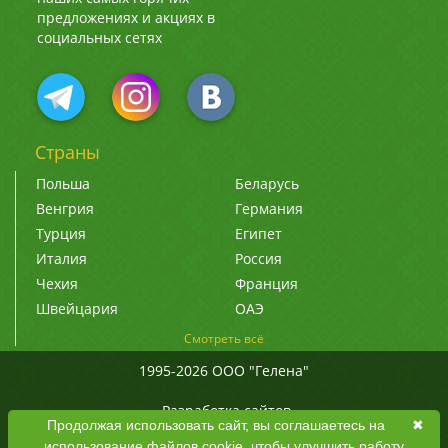
предложениях и акциях в
социальных сетях
Страны
Польша
Беларусь
Венгрия
Германия
Турция
Египет
Италия
Россия
Чехия
Франция
Швейцария
ОАЭ
Смотреть всё
1995-2026 ООО "Гелена"
Разработка сайтов
Продолжая использовать сайт, вы соглашаетесь на
✖
использование файлов cookie, чтобы улучшить работу