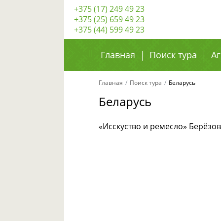
+375 (17) 249 49 23
+375 (25) 659 49 23
+375 (44) 599 49 23
Главная
Поиск тура
Аг
Главная
Поиск тура
Беларусь
Беларусь
«Исскуство и ремесло» Берёзо