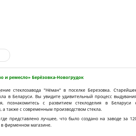
ы
во и ремесло» Берёзовка-Новогрудок
ние cтеклозавода "Нёман" в поселке Березовка. Старейше
кла в Беларуси. Вы увидите удивительный процесс выдувани
я, познакомитесь с развитием стеклоделия в Беларуси 
 а также с современным производством стекла.
, где представлено лучшее, что было создано на заводе за 12
 в фирменном магазине.