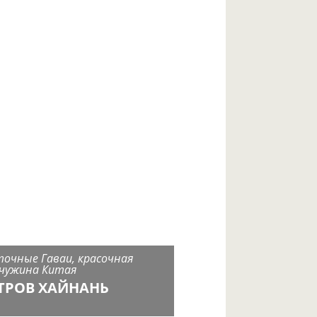
точные Гаваи, красочная
чужина Китая
ТРОВ ХАЙНАНЬ