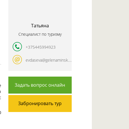
Татьяна
Специалист по туризму
+375445994923
evdaseva@gelenaminsk.com
Задать вопрос онлайн
е
я
с
Забронировать тур
0