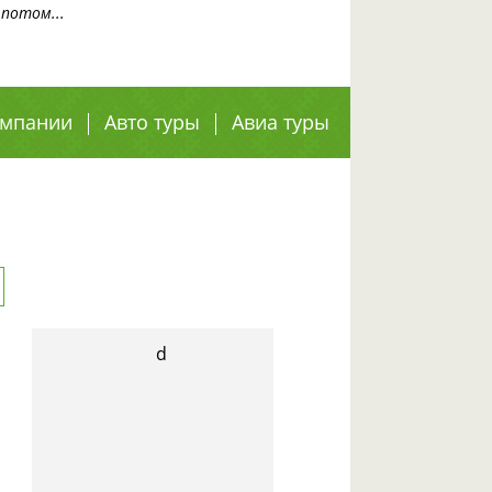
потом...
омпании
Авто туры
Авиа туры