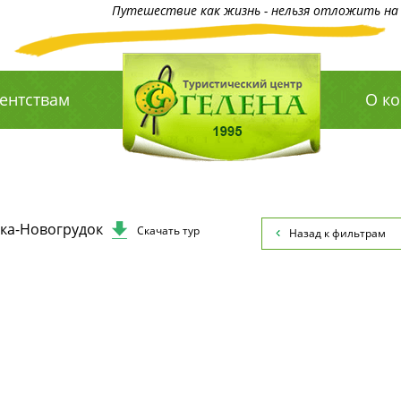
Путешествие как жизнь - нельзя отложить на 
ентствам
О к
вка-Новогрудок
Скачать тур
Назад к фильтрам