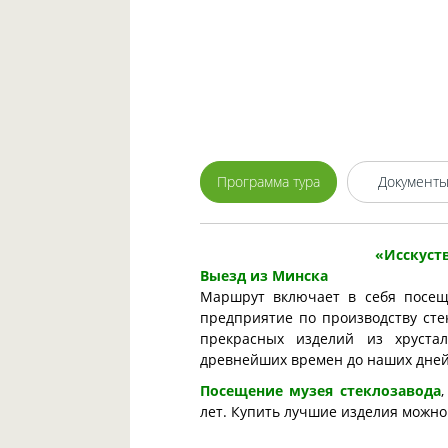
Программа тура
Документ
«Исскуст
Выезд из Минска
Маршрут включает в себя посеще
предприятие по производству сте
прекрасных изделий из хрустал
древнейших времен до наших дней,
Посещение музея стеклозавода
лет. Купить лучшие изделия можно