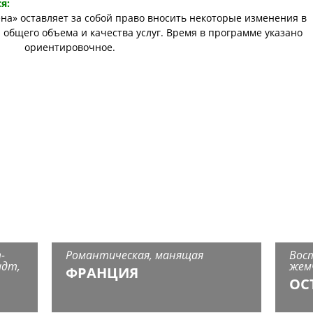
я:
на» оставляет за собой право вносить некоторые изменения в
общего объема и качества услуг. Время в программе указано
ориентировочное.
-
Романтическая, манящая
Вос
адт,
жем
ФРАНЦИЯ
ОС