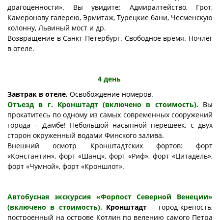
драгоценности». Вы увидите: Адмиралтейство, Грот,
Камеронову галерею, Эрмитаж, Турецкие бани, Чесменскую
колонну, Львиный мост и др.
Возвращение в Санкт-Петербург. Свободное время. Ночлег
в отеле.
4 день
Завтрак в отеле.
Освобождение номеров.
Отъезд в г. Кронштадт (включено в стоимость).
Вы
прокатитесь по одному из самых современных сооружений
города – Дамбе! Небольшой насыпной перешеек, с двух
сторон окруженный водами Финского залива.
Внешний осмотр Кронштадтских фортов: форт
«Константин», форт «Шанц», форт «Риф», форт «Цитадель»,
форт «Чумной», форт «Кроншлот».
Автобусная экскурсия «Форпост Северной Венеции»
(включено в стоимость).
Кронштадт
– город-крепость,
построенный на острове Котлин по велению самого Петра