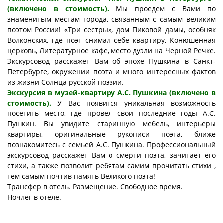
(включено в стоимость).
Мы проедем с Вами по
знаменитым местам города, связанным с самым великим
поэтом России! «Три сестры», дом Пиковой дамы, особняк
Волконских, где поэт снимал себе квартиру, Конюшенная
церковь, Литературное кафе, место дуэли на Черной Речке.
Экскурсовод расскажет Вам об эпохе Пушкина в Санкт-
Петербурге, окружении поэта и много интересных фактов
из жизни Солнца русской поэзии.
Экскурсия в музей-квартиру А.С. Пушкина (включено в
стоимость).
У Вас появится уникальная возможность
посетить место, где провел свои последние годы А.С.
Пушкин. Вы увидите старинную мебель, интерьеры
квартиры, оригинальные рукописи поэта, ближе
познакомитесь с семьей А.С. Пушкина. Профессиональный
экскурсовод расскажет Вам о смерти поэта, зачитает его
стихи, а также позволит ребятам самим прочитать стихи ,
тем самым почтив память Великого поэта!
Трансфер в отель. Размещение. Свободное время.
Ночлег в отеле.