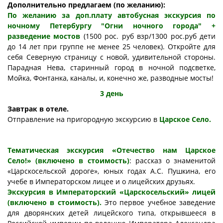
Дополнительно предлагаем (по желанию):
По желанию за доп.плату автобусная экскурсия по
ночному Петербургу "Огни ночного города" +
разведение мостов
(1500 рос. руб взр/1300 рос.руб дети
до 14 лет при группе не менее 25 человек).
Откройте для
себя Северную страницу с новой, удивительной стороны.
Парадная Нева, старинный город в ночной подсветке,
Мойка, Фонтанка, каналы, и, конечно же, разводные мосты!
3 день
Завтрак в отеле.
Отправление на пригородную экскурсию в
Царское Село.
Тематическая экскурсия «Отечество нам Царское
Село!» (включено в стоимость)
: рассказ о знаменитой
«Царскосельской дороге», юных годах А.С. Пушкина, его
учебе в Императорском лицее и о лицейских друзьях.
Экскурсия в Императорский «Царскосельский» лицей
(включено в стоимость).
Это первое учебное заведение
для дворянских детей лицейского типа, открывшееся в