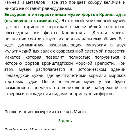
камней и металлов – все это придает собору величие и
никого не оставит равнодушным.
Экскурсия в интерактивный музей фортов Кронштадта
(включено в стоимость).
Это новый уникальный музей,
где по старинным чертежам с мельчайшей точностью
воссозданы все форты Кронштадта. Детали макета
полностью соответствуют их первоначальному облику. Вас
ждет динамичная, захватывающая экскурсия в двух
мультимедийных залах с современной системой подсветки
макетов, которая позволит полностью погрузиться в
историю фортов кронштадтской морской крепости. При
этом музей располагается в историческом здании
Голландской кухни, где десятилетиями кормили моряков
торговых судов. После посещения музея у вас будет
возможность погулять по великолепной набережной со
сквером и насладиться видами неприступных фортов.
По окончании экскурсии отъезд в Минск.
5 день
П
рибытие в Минск утром.