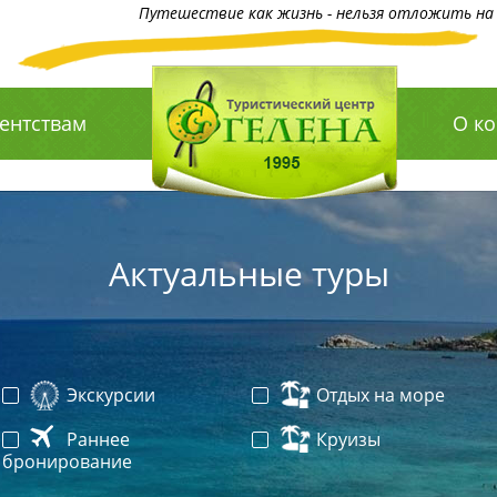
Путешествие как жизнь - нельзя отложить на 
ентствам
О к
Актуальные туры
Экскурсии
Отдых на море
Раннее
Круизы
бронирование