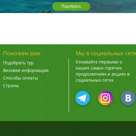
Подобрать
Поможем вам
Мы в социальных сетя
Узнавайте первыми о
Подобрать тур
наших самых горячих
Визовая информация
предложениях и акциях в
Способы оплаты
социальных сетях
Страны