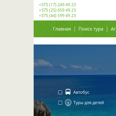
+375 (17) 249 49 23
+375 (25) 659 49 23
+375 (44) 599 49 23
Главная
Поиск тура
Аг
Автобус
Туры для детей