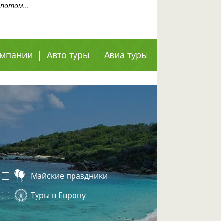
потом...
омпании
Авто туры
Авиа туры
Майские праздники
Туры в Европу