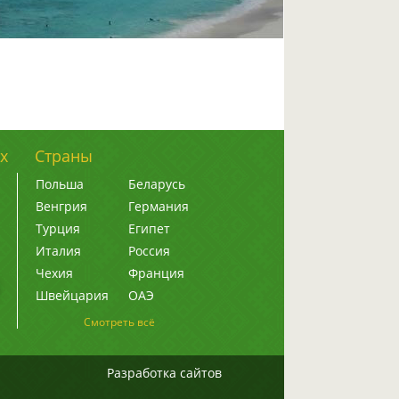
х
Страны
Польша
Беларусь
Венгрия
Германия
Турция
Египет
Италия
Россия
Чехия
Франция
Швейцария
ОАЭ
Смотреть всё
Разработка сайтов