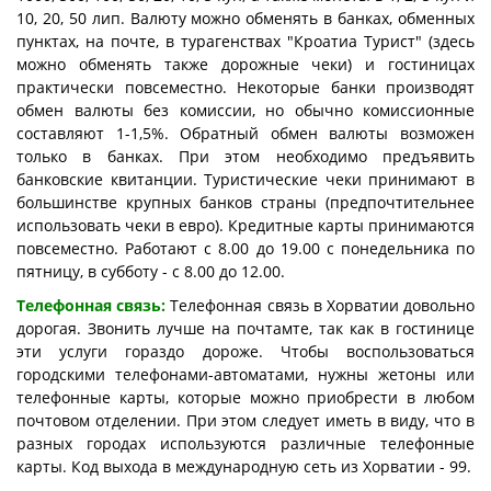
10, 20, 50 лип.
Валюту можно обменять в банках, обменных
пунктах, на почте, в турагенствах "Кроатиа Турист" (здесь
можно обменять также дорожные чеки) и гостиницах
практически повсеместно. Некоторые банки производят
обмен валюты без комиссии, но обычно комиссионные
составляют 1-1,5%. Обратный обмен валюты возможен
только в банках. При этом необходимо предъявить
банковские квитанции. Туристические чеки принимают в
большинстве крупных банков страны (предпочтительнее
использовать чеки в евро). Кредитные карты принимаются
повсеместно.
Работают с 8.00 до 19.00 с понедельника по
пятницу, в субботу - с 8.00 до 12.00.
Телефонная связь:
Телефонная связь в Хорватии довольно
дорогая. Звонить лучше на почтамте, так как в гостинице
эти услуги гораздо дороже. Чтобы воспользоваться
городскими телефонами-автоматами, нужны жетоны или
телефонные карты, которые можно приобрести в любом
почтовом отделении. При этом следует иметь в виду, что в
разных городах используются различные телефонные
карты. Код выхода в международную сеть из Хорватии - 99.