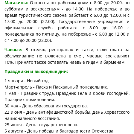
Магазины:
Открыты по рабочим дням с 8.00 до 20.00, по
субботам и воскресеньям - до 14.00. На побережье и во
время туристического сезона работают с 6.00 до 12.00, и с
17.00 до 20.00 (22.00). Государственные учреждения и
официальные службы работают с 8.00 до 16.00 с
понедельника по пятницу, на побережье - с 6.00 до 12.00 и
с 17.00 до 20.00 (22.00).
Чаевые:
В отелях, ресторанах и такси, если плата за
обслуживание не включена в счет, чаевые составляют
10%. Принято также оставлять чаевые гидам и барменам.
Праздники и выходные дни:
1 января - Новый год.
Март-апрель - Пасха и Пасхальный понедельник.
1 мая - Праздник труда, Праздник Тела и Крови господней,
Праздник поминовения.
30 мая - День образования государства.
22 июня - День антифашистской борьбы, День Хорватского
национального восстания.
25 июня - День государственности.
5 августа - День победы и благодарности Отечества.